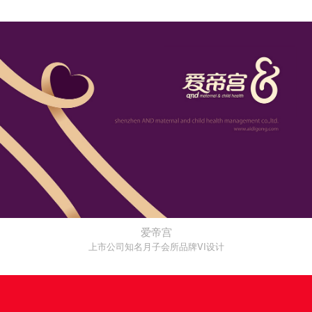
爱帝宫
上市公司知名月子会所品牌VI设计