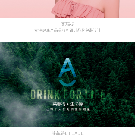
克瑞楒
女性健康产品品牌VI设计品牌包装设计
莱菲得LIFEADE