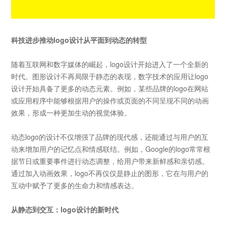
科技进步推动
logo设计从平面到动态的转型
随着互联网和数字媒体的崛起，
logo
设计开始进入了一个全新的
时代。图形设计不再局限于静态的表现，数字技术的应用让
logo
设计开始具备了更多的动态元素。例如，某些品牌的
logo
在网站
或应用程序中能够根据用户的操作或页面的不同呈现不同的动画
效果，形成一种更加生动的视觉体验。
动态
logo
的设计不仅增强了品牌的现代感，还能通过与用户的互
动来增加用户的记忆点和情感联结。例如，
Google
的
logo
常常根
据节日或重要事件进行动态调整，给用户带来新鲜感和亲切感。
通过加入动画效果，
logo
不再仅仅是静止的图形，它在与用户的
互动中赋予了更多的生命力和情感表达。
从静态到交互：
logo设计的新时代