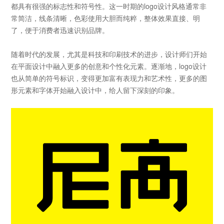
都具有很强的标志性和符号性。这一时期的
logo
设计风格通常非
常简洁，线条清晰，色彩使用大胆而纯粹，整体效果直接、明
了，便于消费者迅速识别品牌。
随着时代的发展，尤其是科技和印刷技术的进步，设计师们开始
在平面设计中融入更多的创意和个性化元素。逐渐地，
logo
设计
也从简单的符号标识，变得更加富有表现力和艺术性，更多的图
形元素和字体开始融入设计中，给人留下深刻的印象。