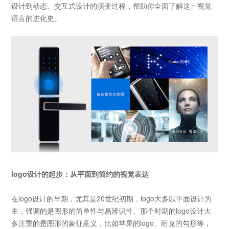
设计到动态、交互式设计的演变过程，帮助你全面了解这一视觉
语言的进化史。
logo设计的起步：从平面到简约的视觉表达
在
logo
设计的早期，尤其是
20
世纪初期，
logo
大多以平面设计为
主，强调的是图形的简单性与易辨识性。那个时期的
logo
设计大
多注重的是图形的象征意义，比如苹果的
logo
、耐克的勾形等，