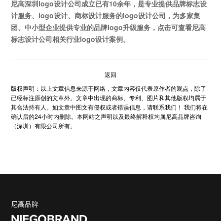
尼高
深圳logo设计公司
成立已有10余年，是专业提供品牌标志设
计服务、logo设计、商标设计服务的
logo设计公司
，为多家集
团、中小型企业提供专业的
品牌logo升级
服务，点击可查看尼高
标志设计公司
相关行业logo设计案例。
返回
版权声明：以上文章信息来源于网络，文章内容仅代表原作者的观点，除了
已经标注原创的文章外。文章中出现的商标、专利、图片和其他版权均属于
其合法持有人。如文章中图文有侵权或者错误信息，请联系我们！ 我们将在
确认后的24小时内删除。本网站之声明以及最终解释权均属尼高品牌咨询
（深圳）有限公司所有。
尼高品牌
NIEGOBRAND