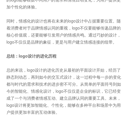
加个性化的体验。
同时，情感化的设计也将在未来的
logo
设计中占据重要位置。随
着消费者对于品牌情感认同的重视，
logo
不仅要能够传递品牌的
核心价值观，还要能够引发用户的情感共鸣。通过巧妙的设计，
logo
不仅仅是品牌的象征，更是与用户建立情感连接的纽带。
总结：
logo设计的进化历程
总的来说，
logo
设计的进化历史从最初的平面设计开始，经历了
静态到动态，再到如今的交互式设计，这一过程中每一步的变化
都与时代的需求和技术的进步密不可分。从简单的平面符号到如
今的智能化、情感化设计，
logo
不仅仅是企业的标识，它已经变
成了一个与消费者情感互动、建立品牌认同的重要工具。未来，
logo
设计将更加智能化、个性化，能够在多种平台和场景中为用
户提供更加丰富的互动体验。