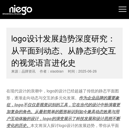
logo设计发展趋势深度研究：
从平面到动态、从静态到交互
的视觉语言进化史
来源：品牌资讯 作者：xiaobian 时间：2025-06-26
在现代设计的浪潮中，
logo
的设计已经超越了传统的静态平面图
形，逐渐走向动态与交互的多元化发展。
作为企业品牌的重要象
征，
logo
不仅仅是视觉识别的工具，它在当代的设计中扮演着更
加复杂的角色。从最初简单的图形标识到如今兼具动态效果与用
户互动体验的设计，
logo
的演变展示了科技发展和设计思想不断
变化的历史。
本文将深入探讨
logo
设计的发展趋势，带你从平面