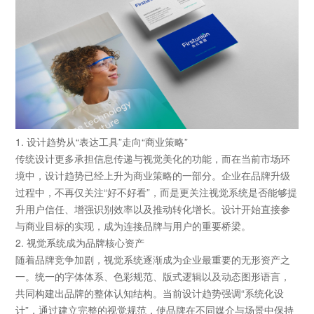
1. 设计趋势从“表达工具”走向“商业策略”
传统设计更多承担信息传递与视觉美化的功能，而在当前市场环
境中，设计趋势已经上升为商业策略的一部分。企业在品牌升级
过程中，不再仅关注“好不好看”，而是更关注视觉系统是否能够提
升用户信任、增强识别效率以及推动转化增长。设计开始直接参
与商业目标的实现，成为连接品牌与用户的重要桥梁。
2. 视觉系统成为品牌核心资产
随着品牌竞争加剧，视觉系统逐渐成为企业最重要的无形资产之
一。统一的字体体系、色彩规范、版式逻辑以及动态图形语言，
共同构建出品牌的整体认知结构。当前设计趋势强调“系统化设
计”，通过建立完整的视觉规范，使品牌在不同媒介与场景中保持