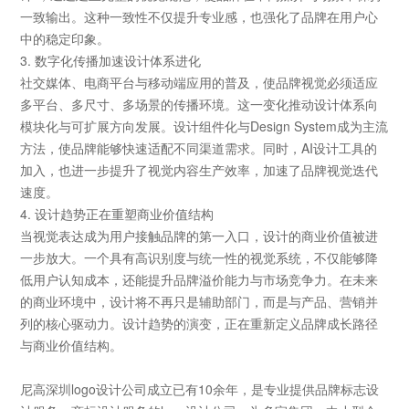
一致输出。这种一致性不仅提升专业感，也强化了品牌在用户心
中的稳定印象。
3. 数字化传播加速设计体系进化
社交媒体、电商平台与移动端应用的普及，使品牌视觉必须适应
多平台、多尺寸、多场景的传播环境。这一变化推动设计体系向
模块化与可扩展方向发展。设计组件化与Design System成为主流
方法，使品牌能够快速适配不同渠道需求。同时，AI设计工具的
加入，也进一步提升了视觉内容生产效率，加速了品牌视觉迭代
速度。
4. 设计趋势正在重塑商业价值结构
当视觉表达成为用户接触品牌的第一入口，设计的商业价值被进
一步放大。一个具有高识别度与统一性的视觉系统，不仅能够降
低用户认知成本，还能提升品牌溢价能力与市场竞争力。在未来
的商业环境中，设计将不再只是辅助部门，而是与产品、营销并
列的核心驱动力。设计趋势的演变，正在重新定义品牌成长路径
与商业价值结构。
尼高深圳logo设计公司
成立已有10余年，是专业提供品牌标志设