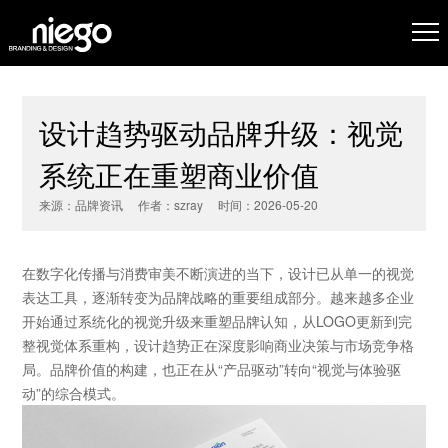
设计趋势驱动品牌升级：视觉
系统正在重塑商业价值
来源：品牌资讯 作者：szray 时间：2026-05-20
在数字化传播与消费审美不断演进的当下，设计已从单一的视觉
表达工具，逐渐转变为品牌战略的重要组成部分。越来越多企业
开始通过系统化的视觉升级来重塑品牌认知，从LOGO更新到完
整视觉体系重构，设计趋势正在深度影响商业决策与市场竞争格
局。品牌价值的构建，也正在从“产品驱动”转向“视觉与体验驱
动”的综合模式。