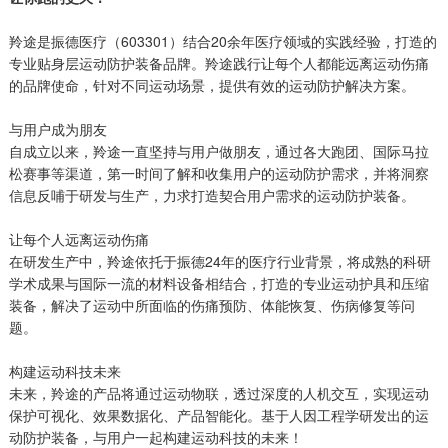
羚途是振德医疗（603301）结合20余年医疗领域的实践经验，打造的
专业贴身层运动防护装备品牌。羚途践行让每个人都能远离运动伤痛
的品牌使命，针对不同运动场景，提供有效的运动防护解决方案。
与用户成为朋友
自成立以来，羚途一直坚持与用户做朋友，通过各大跑团、国际马拉
松赛事等渠道，第一时间了解和收集用户的运动防护需求，并将洞察
信息反哺于研发与生产，力求打造契合用户需求的运动防护装备。
让每个人远离运动伤痛
在研发生产中，羚途依托于振德24年的医疗行业背景，将成熟的科研
学术成果与国际一流的材料设备相结合，打造的专业运动护具和压缩
装备，解决了运动中所面临的伤痛预防、体能恢复、伤病修复等问
题。
构建运动科技未来
未来，羚途的产品将通过运动物联，透过深度的人机交互，实现运动
保护可视化、效果数据化、产品智能化。基于人因工程学研发出的运
动防护装备，与用户一起构建运动科技的未来！