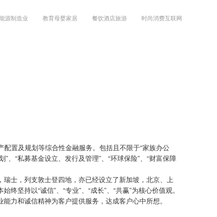
能源制造业
教育母婴家居
餐饮酒店旅游
时尚消费互联网
产配置及规划等综合性金融服务。包括且不限于“家族办公
规划”、“私募基金设立、发行及管理”、“环球保险”、“财富保障
，瑞士，列支敦士登四地，亦已经设立了新加坡，北京、上
坚持以“诚信”、“专业”、“成长”、“共赢”为核心价值观。
业能力和诚信精神为客户提供服务，达成客户心中所想。