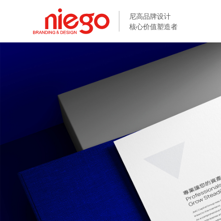
尼高品牌设计
尼高品牌设计
核心价值塑造者
核心价值塑造者