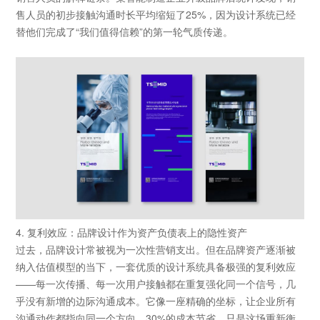
售人员的初步接触沟通时长平均缩短了25%，因为设计系统已经
替他们完成了“我们值得信赖”的第一轮气质传递。
4. 复利效应：品牌设计作为资产负债表上的隐性资产
过去，
品牌设计
常被视为一次性营销支出。但在品牌资产逐渐被
纳入估值模型的当下，一套优质的设计系统具备极强的复利效应
——每一次传播、每一次用户接触都在重复强化同一个信号，几
乎没有新增的边际沟通成本。它像一座精确的坐标，让企业所有
沟通动作都指向同一个方向。30%的成本节省，只是这场重新衡