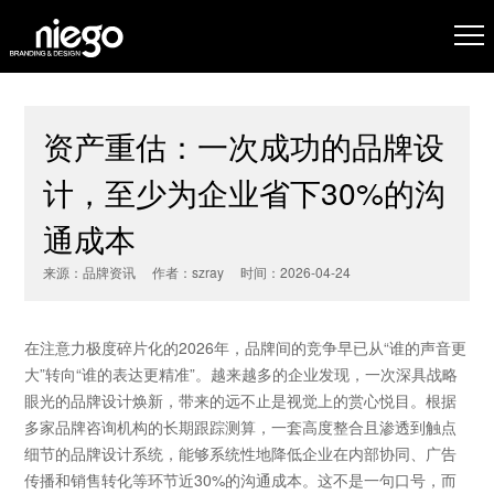
资产重估：一次成功的品牌设
计，至少为企业省下30%的沟
通成本
来源：品牌资讯 作者：szray 时间：2026-04-24
在注意力极度碎片化的2026年，品牌间的竞争早已从“谁的声音更
大”转向“谁的表达更精准”。越来越多的企业发现，一次深具战略
眼光的品牌设计焕新，带来的远不止是视觉上的赏心悦目。根据
多家品牌咨询机构的长期跟踪测算，一套高度整合且渗透到触点
细节的品牌设计系统，能够系统性地降低企业在内部协同、广告
传播和销售转化等环节近30%的沟通成本。这不是一句口号，而