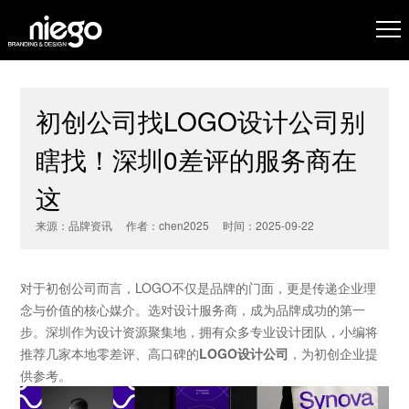
初创公司找LOGO设计公司别
瞎找！深圳0差评的服务商在
这
来源：品牌资讯 作者：chen2025 时间：2025-09-22
对于初创公司而言，LOGO不仅是品牌的门面，更是传递企业理
念与价值的核心媒介。选对设计服务商，成为品牌成功的第一
步。深圳作为设计资源聚集地，拥有众多专业设计团队，小编将
推荐几家本地零差评、高口碑的
LOGO设计公司
，为初创企业提
供参考。