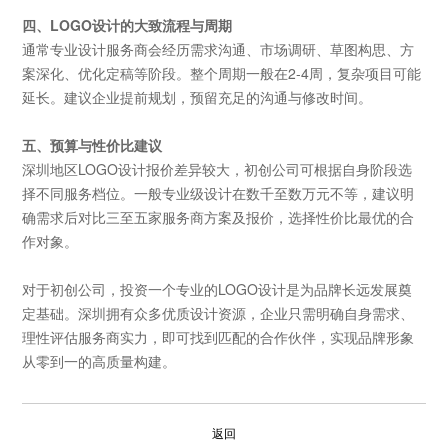
四、LOGO设计的大致流程与周期
通常专业设计服务商会经历需求沟通、市场调研、草图构思、方
案深化、优化定稿等阶段。整个周期一般在2-4周，复杂项目可能
延长。建议企业提前规划，预留充足的沟通与修改时间。
五、预算与性价比建议
深圳地区LOGO设计报价差异较大，初创公司可根据自身阶段选
择不同服务档位。一般专业级设计在数千至数万元不等，建议明
确需求后对比三至五家服务商方案及报价，选择性价比最优的合
作对象。
对于初创公司，投资一个专业的LOGO设计是为品牌长远发展奠
定基础。深圳拥有众多优质设计资源，企业只需明确自身需求、
理性评估服务商实力，即可找到匹配的合作伙伴，实现品牌形象
从零到一的高质量构建。
返回