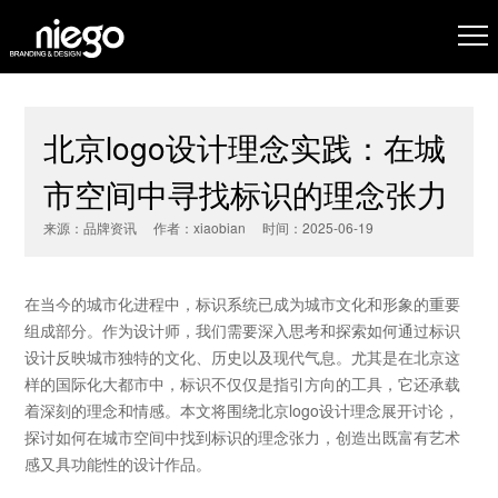
北京logo设计理念实践：在城
市空间中寻找标识的理念张力
来源：品牌资讯 作者：xiaobian 时间：2025-06-19
在当今的城市化进程中，标识系统已成为城市文化和形象的重要
组成部分。作为设计师，我们需要深入思考和探索如何通过标识
设计反映城市独特的文化、历史以及现代气息。尤其是在北京这
样的国际化大都市中，标识不仅仅是指引方向的工具，它还承载
着深刻的理念和情感。本文将围绕
北京
logo
设计理念
展开讨论，
探讨如何在城市空间中找到标识的理念张力，创造出既富有艺术
感又具功能性的设计作品。