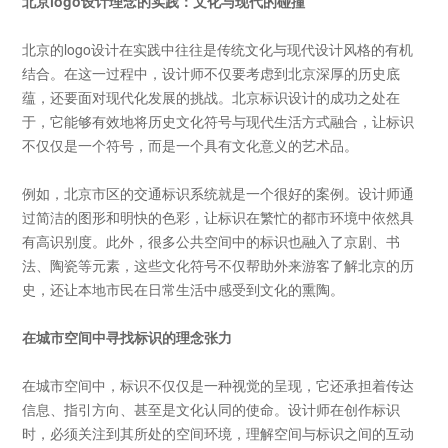
北京
logo设计理念的实践：文化与现代的碰撞
北京的
logo
设计在实践中往往是传统文化与现代设计风格的有机
结合。在这一过程中，设计师不仅要考虑到北京深厚的历史底
蕴，还要面对现代化发展的挑战。北京标识设计的成功之处在
于，它能够有效地将历史文化符号与现代生活方式融合，让标识
不仅仅是一个符号，而是一个具有文化意义的艺术品。
例如，北京市区的交通标识系统就是一个很好的案例。设计师通
过简洁的图形和明快的色彩，让标识在繁忙的都市环境中依然具
有高识别度。此外，很多公共空间中的标识也融入了京剧、书
法、陶瓷等元素，这些文化符号不仅帮助外来游客了解北京的历
史，还让本地市民在日常生活中感受到文化的熏陶。
在城市空间中寻找标识的理念张力
在城市空间中，标识不仅仅是一种视觉的呈现，它还承担着传达
信息、指引方向、甚至是文化认同的使命。设计师在创作标识
时，必须关注到其所处的空间环境，理解空间与标识之间的互动