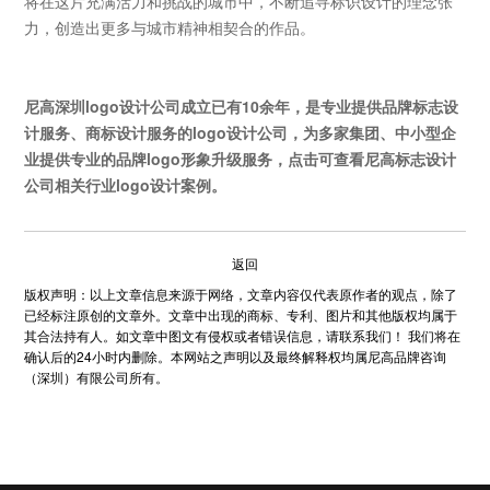
将在这片充满活力和挑战的城市中，不断追寻标识设计的理念张
力，创造出更多与城市精神相契合的作品。
尼高
深圳logo设计公司
成立已有10余年，是专业提供
品牌标志设
计服务
、
商标设计
服务的
logo设计公司
，为多家集团、中小型企
业提供专业的
品牌logo形象升级
服务，点击可查看尼高
标志设计
公司
相关行业logo设计案例。
返回
版权声明：以上文章信息来源于网络，文章内容仅代表原作者的观点，除了
已经标注原创的文章外。文章中出现的商标、专利、图片和其他版权均属于
其合法持有人。如文章中图文有侵权或者错误信息，请联系我们！ 我们将在
确认后的24小时内删除。本网站之声明以及最终解释权均属尼高品牌咨询
（深圳）有限公司所有。