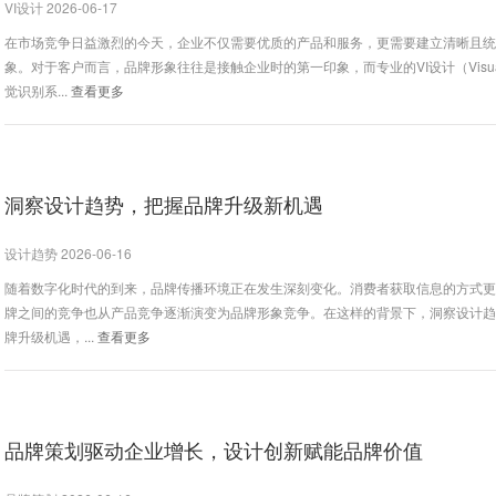
VI设计 2026-06-17
在市场竞争日益激烈的今天，企业不仅需要优质的产品和服务，更需要建立清晰且
象。对于客户而言，品牌形象往往是接触企业时的第一印象，而专业的VI设计（Visual Id
觉识别系...
查看更多
洞察设计趋势，把握品牌升级新机遇
设计趋势 2026-06-16
随着数字化时代的到来，品牌传播环境正在发生深刻变化。消费者获取信息的方式
牌之间的竞争也从产品竞争逐渐演变为品牌形象竞争。在这样的背景下，洞察设计
牌升级机遇，...
查看更多
品牌策划驱动企业增长，设计创新赋能品牌价值