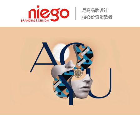
尼高品牌设计
尼高品牌设计
核心价值塑造者
核心价值塑造者