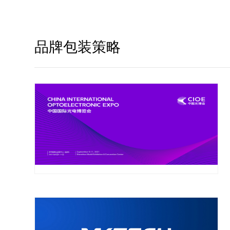
品牌包装策略